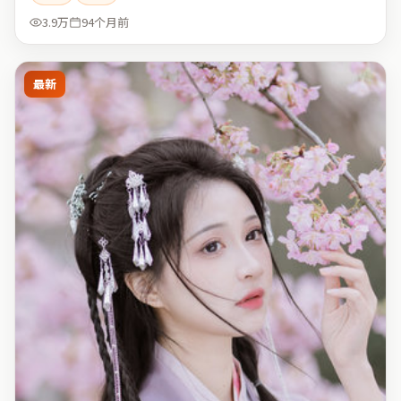
3.9万
94个月前
最新