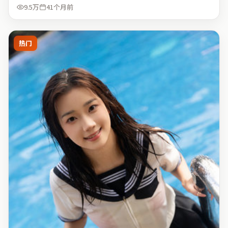
9.5万
41个月前
热门