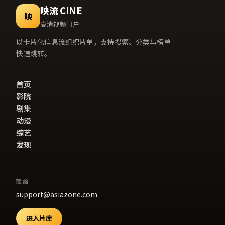
映流 CINE
映
高清视频门户
以卡片化信息流组织片单，支持搜索、分类与榜单
快速跳转。
首页
影院
剧集
动漫
综艺
发现
联络
support@asiazone.com
进入片库