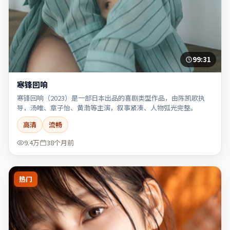
99:31
寒锋回响
寒锋回响（2023）是一部日本出品的喜剧类型作品，由陈凯歌执
导，汤唯、章子怡、黄渤等主演，叙事紧凑、人物弧光完整。
高清
流畅
9.4万
38个月前
热门