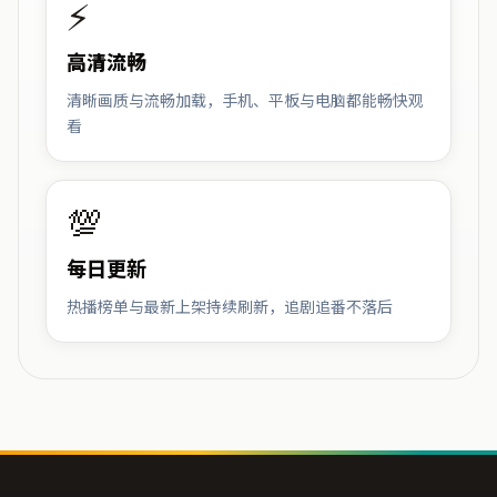
⚡
高清流畅
清晰画质与流畅加载，手机、平板与电脑都能畅快观
看
💯
每日更新
热播榜单与最新上架持续刷新，追剧追番不落后