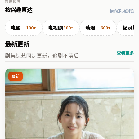
频道矩阵
按兴趣直达
横向滑动浏览
电影
电视剧
动漫
纪录片
100+
800+
600+
最新更新
查看更多
剧集综艺同步更新，追剧不落后
最新